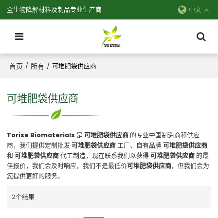
全生物降解材料及制品专业生产商
中文
首页
所有
/
/
可堆肥袋供应商
可堆肥袋供应商
Torise Biomaterials
是
可堆肥袋供应商
的专业中国制造商和供应
商，我们提供定制批发
可堆肥袋供应商
工厂、自有品牌
可堆肥袋供应商
和
可堆肥袋供应商
代工制造，现在联系我们以获得
可堆肥袋供应商
的最
佳报价，我们会及时响应，我们不是最低价
可堆肥袋供应商
，但我们会为
您提供更好的服务。
2个结果