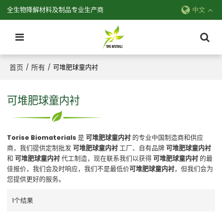
全生物降解材料及制品专业生产商
中文
首页
所有
/
/
可堆肥球童内衬
可堆肥球童内衬
Torise Biomaterials
是
可堆肥球童内衬
的专业中国制造商和供应
商，我们提供定制批发
可堆肥球童内衬
工厂、自有品牌
可堆肥球童内衬
和
可堆肥球童内衬
代工制造，现在联系我们以获得
可堆肥球童内衬
的最
佳报价，我们会及时响应，我们不是最低价
可堆肥球童内衬
，但我们会为
您提供更好的服务。
1个结果