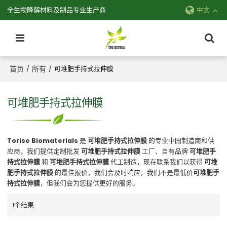
全生物降解材料及制品专业生产商
中文
首页
所有
/
/
可堆肥手持式拉伸膜
可堆肥手持式拉伸膜
Torise Biomaterials
是
可堆肥手持式拉伸膜
的专业中国制造商和供
应商，我们提供定制批发
可堆肥手持式拉伸膜
工厂、自有品牌
可堆肥手
持式拉伸膜
和
可堆肥手持式拉伸膜
代工制造，现在联系我们以获得
可堆
肥手持式拉伸膜
的最佳报价，我们会及时响应，我们不是最低价
可堆肥手
持式拉伸膜
，但我们会为您提供更好的服务。
1个结果