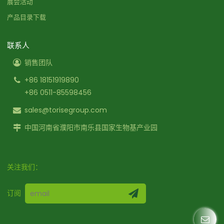
展会活动
产品目录下载
联系人
销售团队
+86 18151919890
+86 0511-85598456
sales@torisegroup.com
中国河南省濮阳市南乐县国家生物基产业园
关注我们：
订阅