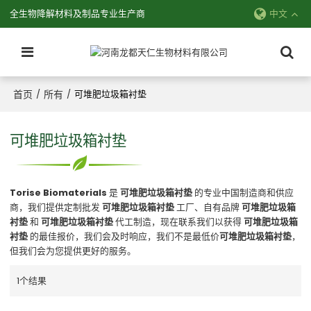
全生物降解材料及制品专业生产商
中文
首页
所有
/
/
可堆肥垃圾箱衬垫
可堆肥垃圾箱衬垫
Torise Biomaterials
是
可堆肥垃圾箱衬垫
的专业中国制造商和供应
商，我们提供定制批发
可堆肥垃圾箱衬垫
工厂、自有品牌
可堆肥垃圾箱
衬垫
和
可堆肥垃圾箱衬垫
代工制造，现在联系我们以获得
可堆肥垃圾箱
衬垫
的最佳报价，我们会及时响应，我们不是最低价
可堆肥垃圾箱衬垫
，
但我们会为您提供更好的服务。
1个结果