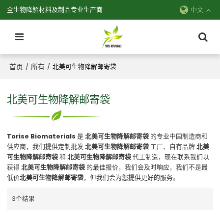
全生物降解材料及制品专业生产商
中文
首页
所有
/
/
北美可生物降解邮寄袋
北美可生物降解邮寄袋
Torise Biomaterials
是
北美可生物降解邮寄袋
的专业中国制造商和
供应商，我们提供定制批发
北美可生物降解邮寄袋
工厂、自有品牌
北美
可生物降解邮寄袋
和
北美可生物降解邮寄袋
代工制造，现在联系我们以
获得
北美可生物降解邮寄袋
的最佳报价，我们会及时响应，我们不是最
低价
北美可生物降解邮寄袋
，但我们会为您提供更好的服务。
3个结果