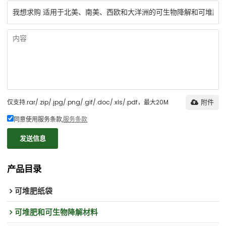
仅支持.rar/.zip/.jpg/.png/.gif/.doc/.xls/.pdf，最大20M
附件
同意使用服务条款,
服务条款
发送信息
产品目录
可堆肥纸袋
可堆肥和可生物降解材料