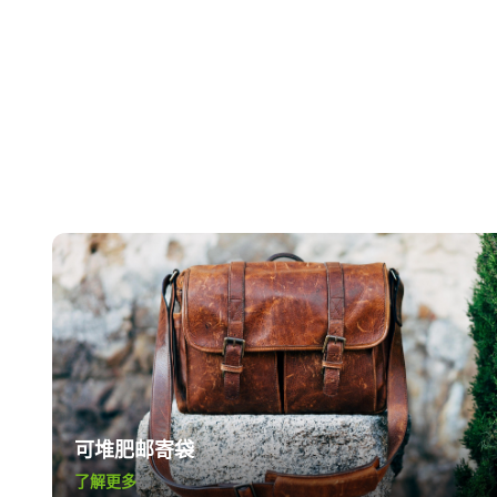
可堆肥邮寄袋
了解更多