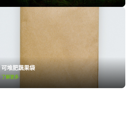
可堆肥蔬果袋
了解更多