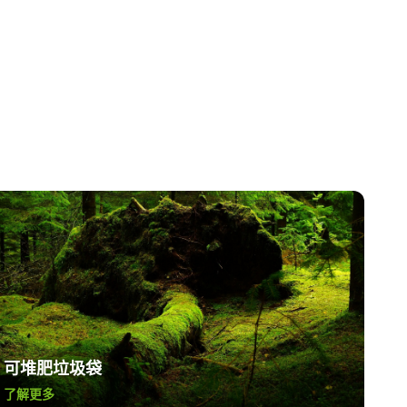
可堆肥垃圾袋
了解更多