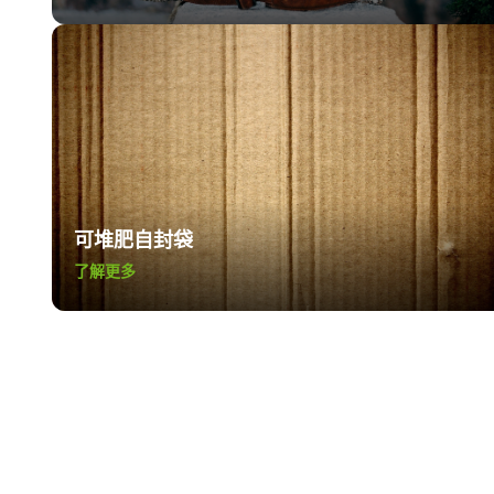
可堆肥自封袋
了解更多