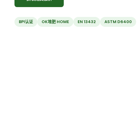
BPI认证
OK堆肥 HOME
EN 13432
ASTM D6400