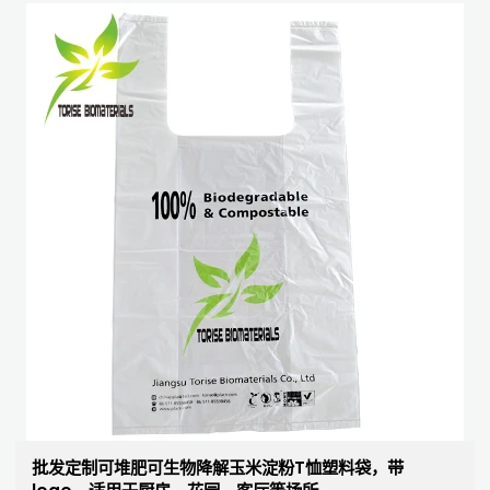
批发定制可堆肥可生物降解玉米淀粉T恤塑料袋，带