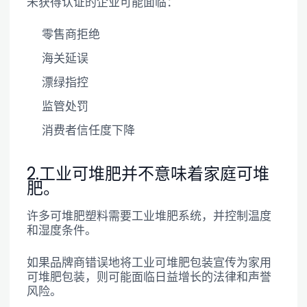
未获得认证的企业可能面临：
零售商拒绝
海关延误
漂绿指控
监管处罚
消费者信任度下降
2.工业可堆肥并不意味着家庭可堆
肥。
许多可堆肥塑料需要工业堆肥系统，并控制温度
和湿度条件。
如果品牌商错误地将工业可堆肥包装宣传为家用
可堆肥包装，则可能面临日益增长的法律和声誉
风险。