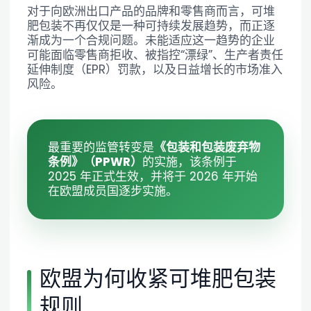
对于向欧洲出口产品的品牌和零售商而言，可堆
肥包装不再仅仅是一种可持续发展趋势，而正逐
渐成为一个合规问题。未能适应这一趋势的企业
可能面临零售商拒收、被指控“漂绿”、生产者责任
延伸制度（EPR）罚款，以及日益增长的市场准入
风险。
最重要的监管转变是
《包装和包装废弃物
条例》（PPWR）
的实施，该条例于
2025 年正式生效，并将于 2026 年开始
在欧盟成员国逐步实施。
欧盟为何收紧可堆肥包装
规则