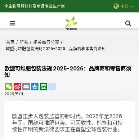
全生物降解材料及制品专业生产商
中文
首页
所有
相关每日分享
/
/
/
欧盟可堆肥包装法规 2025-2026：品牌商和零售商须知
欧盟可堆肥包装法规 2025-2026：品牌商和零售商须
知
WeChat
Sina
Email
Qzone
Douban
renren
Weibo
2026/5/11
欧盟正步入包装监管的新时代。2025年至2026
年间，围绕可堆肥包装、可回收性、标签和可持
续性声明的新法律要求正在重塑全球包装行业。