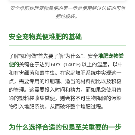
安全堆肥处理宠物粪便的第一步是使用经过认证的可堆
肥垃圾袋。
安全宠物粪便堆肥的基础
了解“如何做”首先要了解“为什么”。安全
堆肥宠物粪
便的
关键在于达到 60°C (140°F) 以上的温度，以中
和有害细菌和寄生虫。在家庭堆肥系统中实现这一
点，需要专用的堆肥箱、适当的材料配比以及积极
的管理。这需要投入时间和精力，而如果您使用普
通的塑料袋收集粪便，则会将不可生物降解的污染
物引入堆肥系统，从而破坏整个堆肥过程。
为什么选择合适的包是至关重要的一步