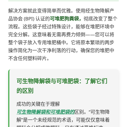
解决方案就此变得简单而优雅。使用经生物降解产
品协会 (BPI) 认证的
可堆肥狗粪袋，
彻底改变了整个
流程。这些袋子经过特殊设计，能够在堆肥环境中
完全分解。这意味着无需再费力倾倒——您可以将
整个袋子放入专用堆肥桶中。它将原本繁琐的两步
操作简化为一次干净利落的行动，确保您的堆肥中
不含任何塑料碎片。
可生物降解袋与可堆肥袋：了解它们
的区别
成功的关键在于理解
可生物降解袋和可堆肥袋的
区别。“可生物降
解”是一个未经规范的术语，可能仅仅意味着