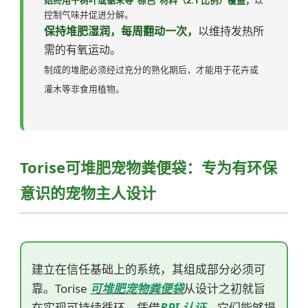
控制气味并促进分解。
保持堆肥湿润，每周翻动一次，
以维持发热所
需的有氧运动。
制成的堆肥必须经过充分的熟化期后，才能用于花卉或
灌木等非食用植物。
Torise可堆肥宠物粪便袋：专为有环保
意识的宠物主人设计
建立在信任基础上的系统，其组成部分必须可
靠。Torise
可堆肥宠物粪便袋
从设计之初就旨
在实现可持续循环。凭借
BPI 认证
，它们能够提