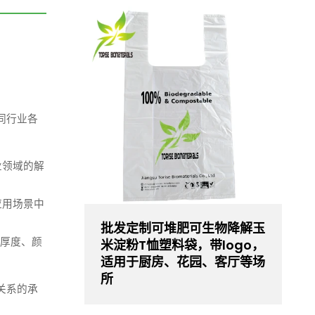
同行业各
业领域的解
应用场景中
批发定制可堆肥可生物降解玉
、厚度、颜
米淀粉T恤塑料袋，带logo，
适用于厨房、花园、客厅等场
所
关系的承