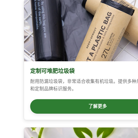
定制可堆肥垃圾袋
耐用防漏垃圾袋，非常适合收集有机垃圾。提供多种
和定制品牌标识服务。
了解更多