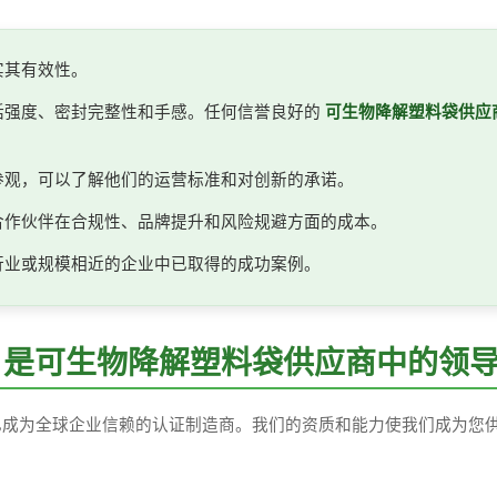
实其有效性。
括强度、密封完整性和手感。任何信誉良好的
可生物降解塑料袋供应
参观，可以了解他们的运营标准和对创新的承诺。
合作伙伴在合规性、品牌提升和风险规避方面的成本。
行业或规模相近的企业中已取得的成功案例。
erials 是可生物降解塑料袋供应商中的领
验，已成为全球企业信赖的认证制造商。我们的资质和能力使我们成为您