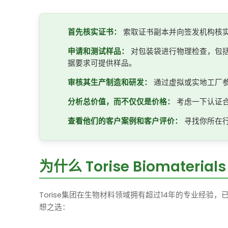
首先核实证书：
索取证书副本并向签发机构核
申请和测试样品：
对包装袋进行物理检查，包
据要求可提供样品。
审核其生产制造和研发：
通过虚拟或实地工厂
分析总价值，而不仅仅是价格：
考虑一下认证
查看他们的客户案例和客户评价：
寻找你所在
为什么 Torise Biomat
Torise集团在生物材料领域拥有超过14年的专业经
想之选：