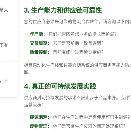
3. 生产能力和供应链可靠性
拿大
您的供应商必须是可靠的物流合作伙伴。请咨询以下内
年产能：
它们能否随着您业务的增长而扩展？
交货周期：
它们是否前后一致且透明？
下有
质量控制：
目前有哪些过程检查措施？
拥有自动化生产线和智能仓储系统的供应商更有能力防
断。
，不
4. 真正的可持续发展实践
供应商对可持续发展的承诺不应止步于产品本身。应评
运营流程：
能源消耗：
他们在生产过程中是否使用可再生能源
废物管理：
他们是否有生产废料的闭环处理系统？