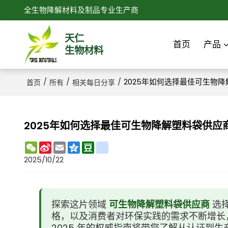
全生物降解材料及制品专业生产商
天仁
首页
产品
生物材料
/
/
/
2025年如何选择最佳可生物
首页
所有
相关每日分享
2025年如何选择最佳可生物降解塑料袋供应
WeChat
Sina
Email
Qzone
Douban
renren
Weibo
2025/10/22
探索这片领域
可生物降解塑料袋供应商
选
格，以及消费者对环保实践的需求不断增长
2025 年的权威指南将带您了解从认证到