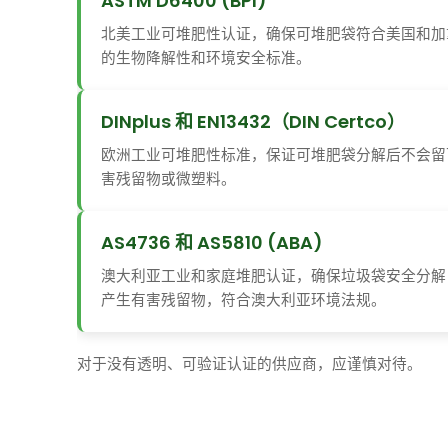
ASTM D6400 (BPI)
北美工业可堆肥性认证，确保可堆肥袋符合美国和加
的生物降解性和环境安全标准。
DINplus 和 EN13432（DIN Certco）
欧洲工业可堆肥性标准，保证可堆肥袋分解后不会留
害残留物或微塑料。
AS4736 和 AS5810 (ABA)
澳大利亚工业和家庭堆肥认证，确保垃圾袋安全分解
产生有害残留物，符合澳大利亚环境法规。
对于没有透明、可验证认证的供应商，应谨慎对待。