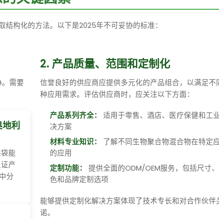
取结构化的方法。以下是2025年不可妥协的标准：
2. 产品质量、范围和定制化
协。需要
信誉良好的供应商应提供多元化的产品组合，以满足不
种应用需求。评估供应商时，应关注以下方面：
产品系列齐全：
适用于零售、酒店、医疗保健和工
（奥地利
决方案
材料专业知识：
了解不同生物聚合物混合物在特定
装袋能
的应用
认证产
定制功能：
提供全面的ODM/OEM服务，包括尺寸
中分
色和品牌定制选项
能够提供定制化解决方案体现了技术专长和对合作伙伴
诺。