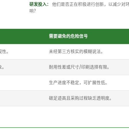
研发投入：
他们是否正在积极进行创新，以减少对
响？
需要避免的危险信号
规性。
未经第三方核实的模糊说法。
象。
耐用性差或尺寸/印刷选择有限。
生产进度不稳定，可扩展性低。
碳足迹高且采购过程缺乏透明度。