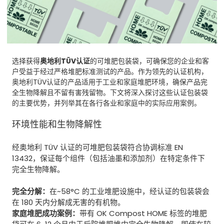
选择获得
奥地利TÜV认证
的可堆肥包装袋，可确保您的企业和客
户受益于经过严格堆肥标准测试的产品。作为领先的认证机构，
奥地利TÜV认证的产品适用于工业和家庭堆肥环境，确保产品完
全生物降解且不留有害残留物。下文将深入探讨这些认证包装袋
的主要优势，并列举其在各行各业和家庭中的实际应用案例。
环境性能和生物降解性
经奥地利 TÜV 认证的可堆肥包装袋符合协调标准 EN
13432，保证每个组件（包括油墨和添加剂）在特定条件下
完全生物降解。
完全分解：
在~58°C 的工业堆肥设施中，经认证的包装袋会
在 180 天内分解成无害的有机物。
家庭堆肥成功案例：
带有 OK Compost HOME 标签的堆肥