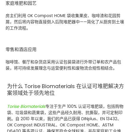
家庭堆肥和园艺
房主们利用 OK Compost HOME 袋收集果皮、咖啡渣和花园剪
屑，然后将内容物直接倒入后院堆肥器中——简化了从厨房到土壤
的工作流程。
零售和酒店应用
咖啡馆、餐厅和杂货店采用认证包装袋进行外带订单和农产品包
装，将可持续发展理念与运营便利性和废物流合规性相结合。
为什么 Torise Biomaterials 在认证可堆肥解决方
案领域处于领先地位
Torise Biomaterials
专注于生产 100% 认证可堆肥袋，包括购物
袋、垃圾袋和蔬果袋，这些产品经久耐用、抗撕裂，并可定制印
刷。自 2010 年以来，我们的产品已获得 DINplus、EN 13432、
OK Compost INDUSTRIAL、OK Compost HOME、ASTM
D6400 等多项认证，确保其符合全球标准，并在家庭和工业堆