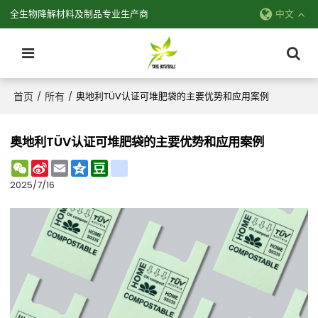
全生物降解材料及制品专业生产商
中文
首页
所有
/
/
奥地利TÜV认证可堆肥袋的主要优势和应用案例
奥地利TÜV认证可堆肥袋的主要优势和应用案例
WeChat
Sina
Email
Qzone
Douban
renren
Weibo
2025/7/16