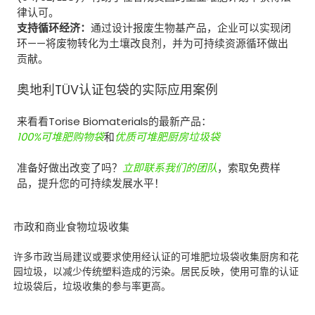
律认可。
支持循环经济：
通过设计报废生物基产品，企业可以实现闭
环——将废物转化为土壤改良剂，并为可持续资源循环做出
贡献。
奥地利TÜV认证包袋的实际应用案例
来看看Torise Biomaterials的最新产品：
100%可堆肥购物袋
和
优质可堆肥厨房垃圾袋
准备好做出改变了吗？
立即联系我们的团队
，索取免费样
品，提升您的可持续发展水平！
市政和商业食物垃圾收集
许多市政当局建议或要求使用经认证的可堆肥垃圾袋收集厨房和花
园垃圾，以减少传统塑料造成的污染。居民反映，使用可靠的认证
垃圾袋后，垃圾收集的参与率更高。