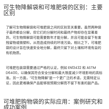
可生物降解袋和可堆肥袋的区别：主要
区别
了解可生物降解袋和可堆肥袋之间的区别至关重要。虽然两种袋
子最终都会分解，但它们的分解时间和最终产物却存在显著差
异。可生物降解袋可能需要数年才能分解，并且可能会留下有害
残留物或微塑料，从而造成持续的环境污染。相比之下，可堆肥
袋的设计旨在快速安全地分解，最终只留下对土壤和环境有益的
有机物质。
可堆肥包装袋需要通过严格的认证，例如 EN13432 和 ASTM
D6400，以确保其符合安全分解和最大限度减少环境影响的高标
准。另一方面，“可生物降解”是一个更广泛的术语，无需特定认
证，因此更难确保产品能够按预期分解而不留下有害的副产品。
可堆肥购物袋的实际应用：案例研究和
成功案例