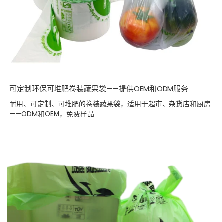
可定制环保可堆肥卷装蔬果袋——提供OEM和ODM服务
耐用、可定制、可堆肥的卷装蔬果袋，适用于超市、杂货店和厨房
——ODM和OEM，免费样品