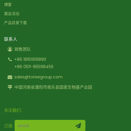
博客
展会活动
产品目录下载
联系人
销售团队
+86 18151919890
+86 0511-85598456
sales@torisegroup.com
中国河南省濮阳市南乐县国家生物基产业园
关注我们：
订阅