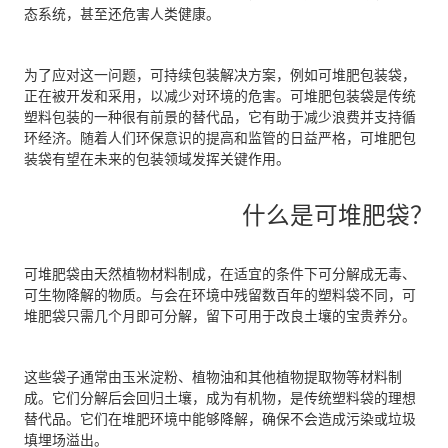
态系统，甚至还危害人类健康。
为了应对这一问题，可持续包装解决方案，例如可堆肥包装袋，
正在被开发和采用，以减少对环境的危害。可堆肥包装袋是传统
塑料包装的一种很有前景的替代品，它有助于减少浪费并支持循
环经济。随着人们环保意识的提高和监管的日益严格，可堆肥包
装袋有望在未来的包装领域发挥关键作用。
什么是可堆肥袋？
可堆肥袋由天然植物材料制成，在适宜的条件下可分解成无毒、
可生物降解的物质。与会在环境中残留数百年的塑料袋不同，可
堆肥袋只需几个月即可分解，留下可用于改良土壤的宝贵养分。
这些袋子通常由玉米淀粉、植物油和其他植物提取物等材料制
成。它们分解后会回归土壤，成为有机物，是传统塑料袋的理想
替代品。它们在堆肥环境中能够降解，确保不会造成污染或垃圾
填埋场溢出。