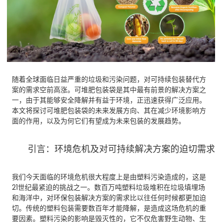
随着全球面临日益严重的垃圾和污染问题，对可持续包装替代方
案的需求空前高涨。可堆肥包装袋是其中最有前景的解决方案之
一，由于其能够安全降解并有益于环境，正迅速获得广泛应用。
本文将探讨可堆肥包装袋的未来发展方向、其在减少环境影响方
面的作用，以及为何它们有望成为未来包装的发展趋势。
引言：环境危机及对可持续解决方案的迫切需求
我们今天面临的环境危机很大程度上是由塑料污染造成的，这是
21世纪最紧迫的挑战之一。数百万吨塑料垃圾堆积在垃圾填埋场
和海洋中，对环保包装解决方案的需求比以往任何时候都更加迫
切。传统的塑料包装需要数百年才能降解，是造成这场危机的重
要因素。塑料污染的影响是毁灭性的，它不仅危害野生动物、生