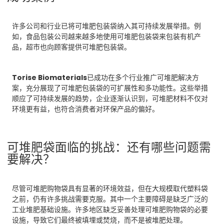
许多公司和行业已将可堆肥包装袋纳入其可持续发展举措。例
如，食品包装公司越来越多地使用可堆肥包装袋来包装有机产
品，超市也向顾客提供可堆肥包装袋。
Torise Biomaterials
已成功在多个行业推广可堆肥解决方
案，充分展现了可堆肥包装袋的可扩展性和多功能性。这些举措
顺应了可持续发展的趋势，企业逐渐认识到，可堆肥材料不仅对
环境更有益，也符合消费者对环保产品的偏好。
可堆肥袋面临的挑战：还有哪些问题需
要解决？
尽管可堆肥购物袋具有显著的环境效益，但在大规模取代塑料袋
之前，仍有许多挑战需要克服。其中一个主要障碍是缺乏广泛的
工业堆肥基础设施。许多地区缺乏妥善处理可堆肥购物袋的必要
设施，导致它们最终被填埋或焚烧，而不是被堆肥处理。