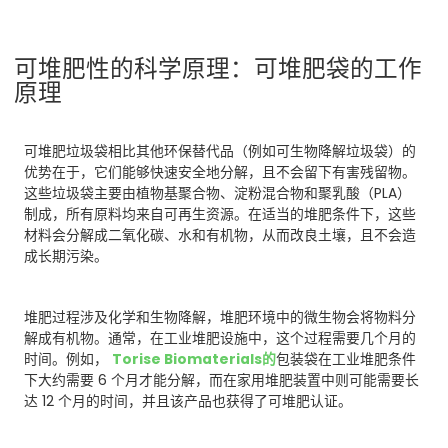
可堆肥性的科学原理：可堆肥袋的工作
原理
可堆肥垃圾袋相比其他环保替代品（例如可生物降解垃圾袋）的
优势在于，它们能够快速安全地分解，且不会留下有害残留物。
这些垃圾袋主要由植物基聚合物、淀粉混合物和聚乳酸（PLA）
制成，所有原料均来自可再生资源。在适当的堆肥条件下，这些
材料会分解成二氧化碳、水和有机物，从而改良土壤，且不会造
成长期污染。
堆肥过程涉及化学和生物降解，堆肥环境中的微生物会将物料分
解成有机物。通常，在工业堆肥设施中，这个过程需要几个月的
时间。例如，
Torise Biomaterials
的
包装袋在工业堆肥条件
下大约需要 6 个月才能分解，而在家用堆肥装置中则可能需要长
达 12 个月的时间，并且该产品也获得了可堆肥认证。