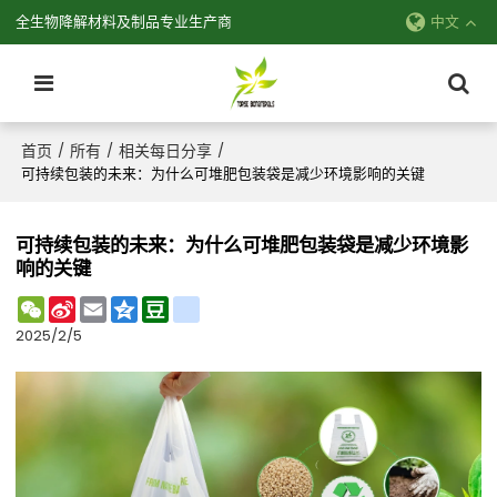
全生物降解材料及制品专业生产商
中文
首页
所有
相关每日分享
/
/
/
可持续包装的未来：为什么可堆肥包装袋是减少环境影响的关键
可持续包装的未来：为什么可堆肥包装袋是减少环境影
响的关键
WeChat
Sina
Email
Qzone
Douban
renren
Weibo
2025/2/5