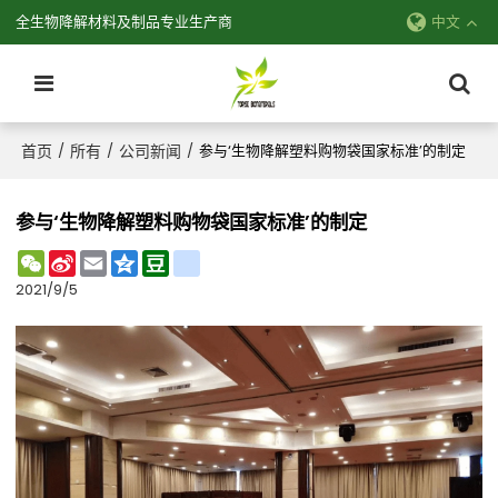
全生物降解材料及制品专业生产商
中文
首页
所有
公司新闻
/
/
/
参与‘生物降解塑料购物袋国家标准’的制定
参与‘生物降解塑料购物袋国家标准’的制定
WeChat
Sina
Email
Qzone
Douban
renren
Weibo
2021/9/5