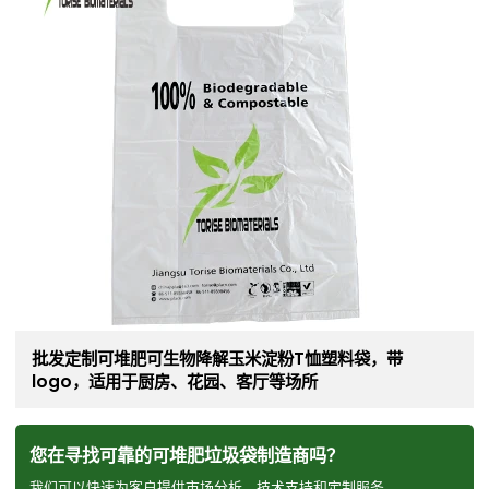
批发定制可堆肥可生物降解玉米淀粉T恤塑料袋，带
logo，适用于厨房、花园、客厅等场所
您在寻找可靠的可堆肥垃圾袋制造商吗？
我们可以快速为客户提供市场分析、技术支持和定制服务。