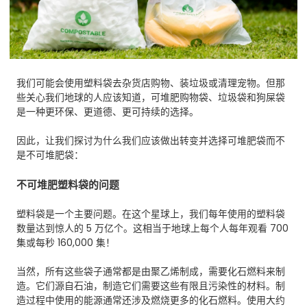
我们可能会使用塑料袋去杂货店购物、装垃圾或清理宠物。但那
些关心我们地球的人应该知道，可堆肥购物袋、垃圾袋和狗屎袋
是一种更环保、更道德、更可持续的选择。
因此，让我们探讨为什么我们应该做出转变并选择可堆肥袋而不
是不可堆肥袋：
不可堆肥塑料袋的问题
塑料袋是一个主要问题。在这个星球上，我们每年使用的塑料袋
数量达到惊人的 5 万亿个。这相当于地球上每个人每年观看 700
集或每秒 160,000 集！
当然，所有这些袋子通常都是由聚乙烯制成，需要化石燃料来制
造。它们源自石油，制造它们需要这些有限且污染性的材料。制
造过程中使用的能源通常还涉及燃烧更多的化石燃料。使用大约