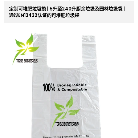
定制可堆肥垃圾袋 | 5升至240升厨余垃圾及园林垃圾袋 |
通过EN13432认证的可堆肥垃圾袋