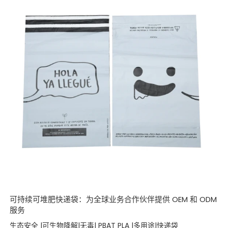
可持续可堆肥快递袋：为全球业务合作伙伴提供 OEM 和 ODM
服务
生态安全 |可生物降解|无毒| PBAT PLA |多用途|快递袋