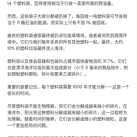
14 个塑料袋，您将使用相当于行驶一英里所需的燃油量。
然而，这些袋子大部分都被扔掉了。每回收一吨塑料袋可节省相
当于 11 桶石油的能源。但实际上只有不到 1% 被回收。
废弃的塑料袋通常最终被扔进垃圾填埋场，或者被风吹到周围环
境中。它们与我们每年丢弃的所有其他塑料一起。最终，大约
10% 的塑料垃圾最终流入海洋。
塑料袋以及食品容器和包装约占城市固体废物流的 31.7%。它们
也是漂浮海洋垃圾的最大组成部分（小于 5 毫米的物品除外，例
如预制塑料颗粒、碎片和聚苯乙烯碎片）。
重要的是要记住，每个塑料袋需要 1000 年才能分解——这是一个
很长的时间。
尽管塑料袋不能生物降解，但它们会分解成越来越小的碎片。在
海洋中，阳光将这种塑料分解成越来越小的碎片，这一过程称为
光降解。随着时间的推移，它们会分解成微小的塑料微粒，这是
一个更加危险的问题。