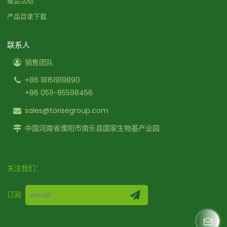
展会活动
产品目录下载
联系人
销售团队
+86 18151919890
+86 0511-85598456
sales@torisegroup.com
中国河南省濮阳市南乐县国家生物基产业园
关注我们：
订阅