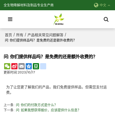
全生物降解材料及制品专业生产商
中文
首页
所有
产品相关常见问题解答
/
/
/
问: 你们提供样品吗？是免费的还是额外收费的？
问: 你们提供样品吗？是免费的还是额外收费的？
WeChat
Sina
Email
Qzone
Douban
renren
Weibo
更新时间:
2023/10/17
为了让您更了解我们的产品，我们免费提供样品，但需您支付运
费。
上一条
问: 你们的付款方式是什么？
下一条
问: 如果我想获得报价，应该提供什么信息？