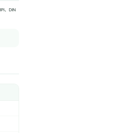
I、DIN