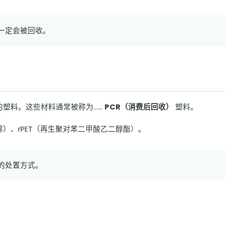
一定会被回收。
的塑料。这些材料通常被称为……
PCR（消费后回收）
塑料。
丙烯）、rPET（再生聚对苯二甲酸乙二醇酯）。
的处置方式。