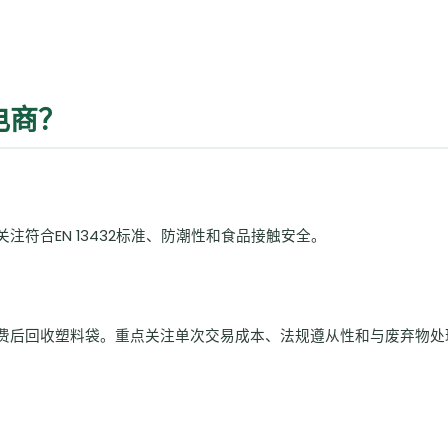
电商？
符合EN 13432标准、防潮性和食品接触安全。
费后回收塑料袋。重点关注单次交易成本、法规遵从性和与废弃物处