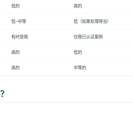
低的
高的
低-中等
低（如果处理得当）
有时受限
仅限已认证案例
高的
低的
高的
中等的
项？