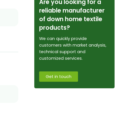
Are you looking for a
reliable manufacturer
of down home textile
products?
We can quickly provide
customers with market analysis,
technical support and
customized services.
Get in touch