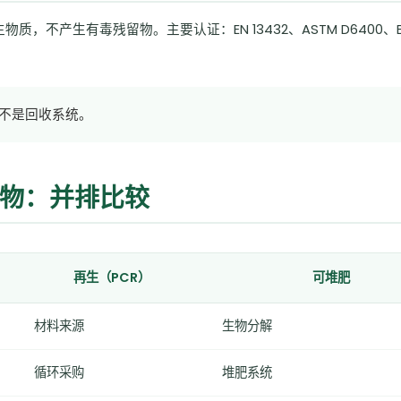
产生有毒残留物。主要认证：EN 13432、ASTM D6400、BP
不是回收系统。
肥物：并排比较
再生（PCR）
可堆肥
材料来源
生物分解
循环采购
堆肥系统