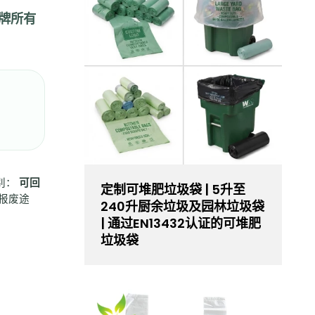
牌所有
别：
可回
定制可堆肥垃圾袋 | 5升至
报废途
240升厨余垃圾及园林垃圾袋
| 通过EN13432认证的可堆肥
垃圾袋