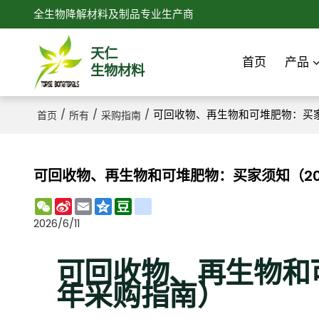
全生物降解材料及制品专业生产商
天仁
首页
产品
生物材料
/
/
/
可回收物、再生物和可堆肥物：买家
首页
所有
采购指南
可回收物、再生物和可堆肥物：买家须知（20
WeChat
Sina
Email
Qzone
Douban
renren
Weibo
2026/6/11
可回收物、再生物和可
年采购指南）