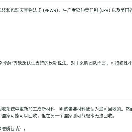
包装废弃物法规 (PPWR)、生产者延伸责任制 (EPR) 以及美国
生物降解”等缺乏认证支持的模糊说法。对于采购团队而言，可持续性
回收系统中重新加工成新材料，则该包装材料被认为是可回收的。然
个国家可能可以回收，但在另一个国家则可能根本无法回收。
T（硬质包装）。