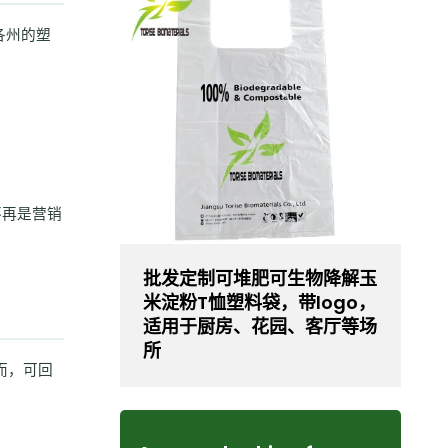
各州的塑
不再是营销
批发定制可堆肥可生物降解玉
米淀粉T恤塑料袋，带logo，
适用于厨房、花园、客厅等场
所
而，可回