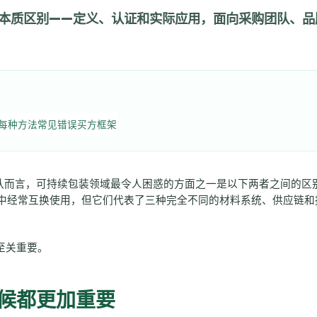
的本质区别——定义、认证和实际应用，面向采购团队、品
每种方法
常见错误
买方框架
队而言，可持续包装领域最令人困惑的方面之一是以下两者之间的区
中经常互换使用，但它们代表了三种完全不同的材料系统、供应链和
至关重要。
候都更加重要