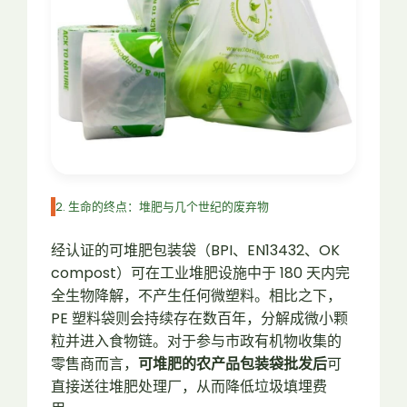
2. 生命的终点：堆肥与几个世纪的废弃物
经认证的可堆肥包装袋（BPI、EN13432、OK
compost）可在工业堆肥设施中于 180 天内完
全生物降解，不产生任何微塑料。相比之下，
PE 塑料袋则会持续存在数百年，分解成微小颗
粒并进入食物链。对于参与市政有机物收集的
零售商而言，
可堆肥的农产品包装袋批发后
可
直接送往堆肥处理厂，从而降低垃圾填埋费