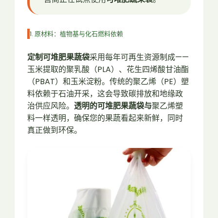
1. 原材料：植物基与化石燃料依赖
定制可堆肥果蔬袋
采用每年可再生资源制成——
玉米提取的聚乳酸（PLA）、花生四烯酸甘油酯
（PBAT）和玉米淀粉。传统的聚乙烯（PE）塑
料依赖于石油开采，这会导致碳排放和地缘政
治供应风险。
透明的可堆肥果蔬袋与
聚乙烯塑
料一样透明，确保您的果蔬看起来新鲜，同时
真正做到环保。