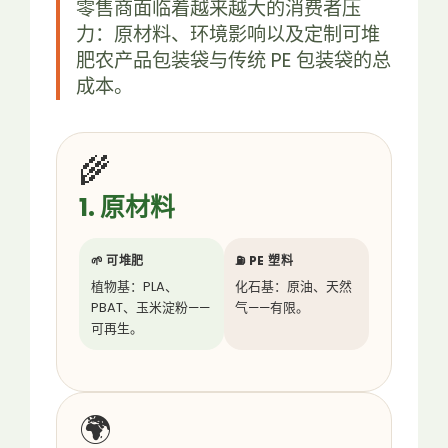
零售商面临着越来越大的消费者压
力：原材料、环境影响以及定制可堆
肥农产品包装袋与传统 PE 包装袋的总
成本。
🌾
1. 原材料
🌱 可堆肥
⛽ PE 塑料
植物基：PLA、
化石基：原油、天然
PBAT、玉米淀粉——
气——有限。
可再生。
🌍