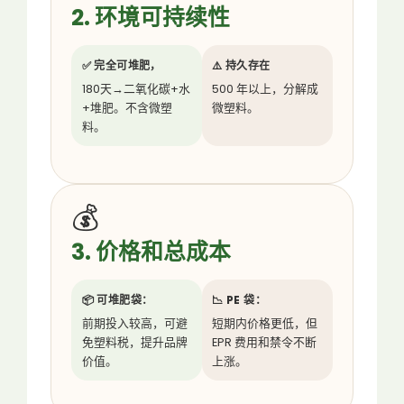
2. 环境可持续性
✅ 完全可堆肥，
⚠️ 持久存在
180天→二氧化碳+水
500 年以上，分解成
+堆肥。不含微塑
微塑料。
料。
💰
3. 价格和总成本
📦 可堆肥袋：
📉 PE 袋：
前期投入较高，可避
短期内价格更低，但
免塑料税，提升品牌
EPR 费用和禁令不断
价值。
上涨。