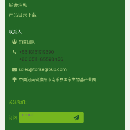
展会活动
产品目录下载
联系人
销售团队
+86 18151919890
+86 0511-85598456
sales@torisegroup.com
中国河南省濮阳市南乐县国家生物基产业园
关注我们：
订阅