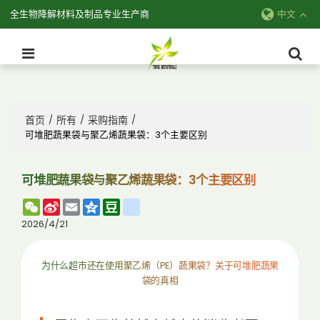
全生物降解材料及制品专业生产商
中文
首页
所有
采购指南
/
/
/
可堆肥蔬果袋与聚乙烯蔬果袋：3个主要区别
可堆肥蔬果袋与聚乙烯蔬果袋：3个主要区别
WeChat
Sina
Email
Qzone
Douban
renren
Weibo
2026/4/21
为什么超市还在使用聚乙烯（PE）蔬果袋？关于可堆肥蔬果
袋的真相