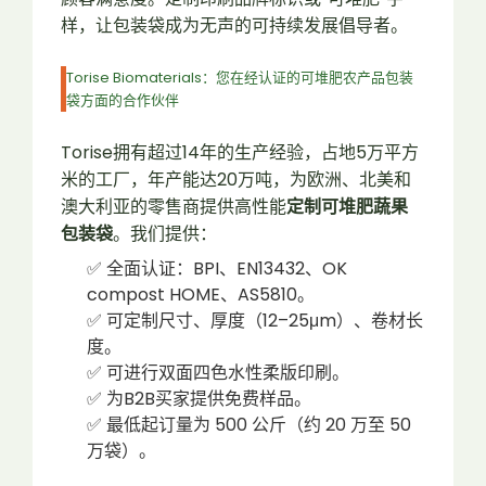
样，让包装袋成为无声的可持续发展倡导者。
Torise Biomaterials：您在经认证的可堆肥农产品包装
袋方面的合作伙伴
Torise拥有超过14年的生产经验，占地5万平方
米的工厂，年产能达20万吨，为欧洲、北美和
澳大利亚的零售商提供高性能
定制可堆肥蔬果
包装袋
。我们提供：
✅ 全面认证：BPI、EN13432、OK
compost HOME、AS5810。
✅ 可定制尺寸、厚度（12–25μm）、卷材长
度。
✅ 可进行双面四色水性柔版印刷。
✅ 为B2B买家提供免费样品。
✅ 最低起订量为 500 公斤（约 20 万至 50
万袋）。