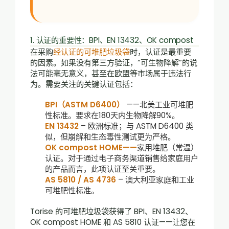
1. 认证的重要性：BPI、EN 13432、OK compost
在采购
经认证的可堆肥垃圾袋
时，认证是最重要
的因素。如果没有第三方验证，“可生物降解”的说
法可能毫无意义，甚至在欧盟等市场属于违法行
为。需要关注的关键认证包括：
BPI（ASTM D6400）
——北美工业可堆肥
性标准。要求在180天内生物降解90%。
EN 13432
– 欧洲标准；与 ASTM D6400 类
似，但崩解和生态毒性测试更为严格。
OK compost HOME——
家用堆肥（常温）
认证。对于通过电子商务渠道销售给家庭用户
的产品而言，此项认证至关重要。
AS 5810 / AS 4736
– 澳大利亚家庭和工业
可堆肥性标准。
Torise 的可堆肥垃圾袋获得了 BPI、EN 13432、
OK compost HOME 和 AS 5810 认证——让您在