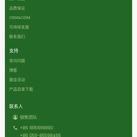
品质保证
OEM&ODM
可持续发展
联系我们
支持
常问问题
博客
展会活动
产品目录下载
联系人
销售团队
+86 18151919890
+86 0511-85598456