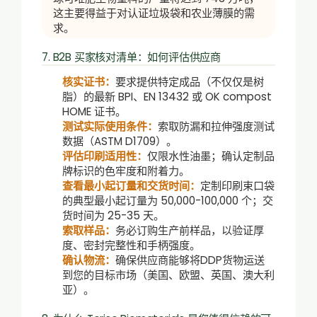
这主要得益于对认证垃圾袋和农业薄膜的需
求。
7. B2B 买家核对清单：如何评估供应商
核实证书：
要求提供特定成品（不仅仅是树
脂）的最新 BPI、EN 13432 或 OK compost
HOME 证书。
测试实际使用条件：
索取防漏和拉伸强度测试
数据（ASTM D1709）。
评估印刷适用性：
仅限水性油墨；确认定制品
牌标识的色牢度和附着力。
查看最小起订量和交货时间：
定制印刷束口袋
的典型最小起订量为 50,000-100,000 个；交
货时间为 25-35 天。
索取样品：
务必订购生产前样品，以验证厚
度、密封完整性和手柄强度。
确认物流：
确保供应商能够将DDP货物运送
到您的目标市场（美国、欧盟、英国、澳大利
亚）。