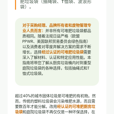
肥垃圾袋（抽绳袋、T恤袋、波浪形
袋）。
对于采购经理、品牌所有者和废物管理专
业人员而言：
并非所有可堆肥垃圾袋都品
质相同。随着法规日益严格（欧盟
PPWR、美国联邦贸易委员会绿色指南）
以及消费者对零废弃解决方案的需求不断
增长，选择
经过认证的可堆肥垃圾袋
需要
深入了解材料、认证和特定应用性能。本
指南将带您了解从厨房垃圾桶内衬到重型
庭院垃圾袋的各种选择，包括抽绳式和T
恤式垃圾袋。
超过40%的城市固体垃圾是可堆肥的有机物。然
而，传统的塑料垃圾袋会污染堆肥水源，而且需
要数百年才能分解。改用
经认证的可堆肥厨房垃
圾袋
和庭院垃圾袋不再仅仅是一种环保选择，在