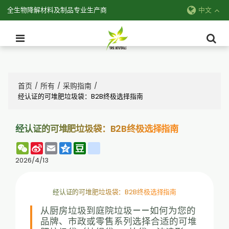
全生物降解材料及制品专业生产商
中文
首页
所有
采购指南
/
/
/
经认证的可堆肥垃圾袋：B2B终极选择指南
经认证的可堆肥垃圾袋：B2B终极选择指南
WeChat
Sina
Email
Qzone
Douban
renren
Weibo
2026/4/13
经认证的可堆肥垃圾袋：B2B终极选择指南
从厨房垃圾到庭院垃圾——如何为您的
品牌、市政或零售系列选择合适的可堆