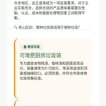
许多地区，这正逐渐成为一项监管要求。对于企
业买家而言，选择合适的产品意味着需要在性
能、认证、成本和报废处理等因素之间取得平
衡。
🔍 核心区别：哪种垃圾袋适用于哪种垃圾？
🏠 厨房垃圾
可堆肥厨房垃圾袋
专为盛放食物残渣、咖啡渣和蔬菜皮而设
计。容量通常为3-13加仑，常采用波浪形顶
盖或抽绳封口。必须防漏，并符合市政食物
垃圾收集标准。