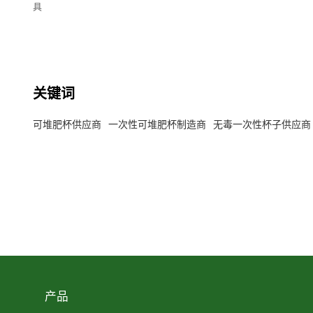
具
关键词
可堆肥杯供应商
一次性可堆肥杯制造商
无毒一次性杯子供应商
产品