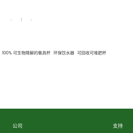
1
100% 可生物降解的餐具杯
环保饮水器
可回收可堆肥杯
公司
支持