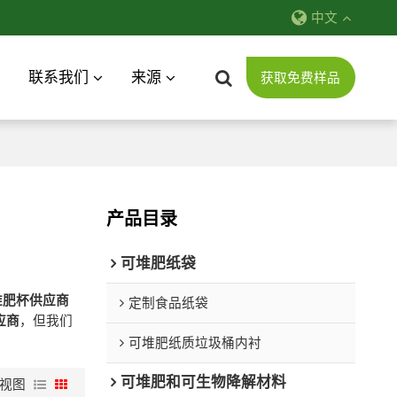
中文
联系我们
来源
获取免费样品
产品目录
可堆肥纸袋
堆肥杯供应商
定制食品纸袋
应商
，但我们
可堆肥纸质垃圾桶内衬
可堆肥和可生物降解材料
视图