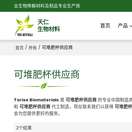
全生物降解材料及制品专业生产商
天仁
首页
产品
生物材料
/
/
可堆肥杯供应商
首页
所有
可堆肥杯供应商
Torise Biomaterials
是
可堆肥杯供应商
的专业中国制造
和
可堆肥杯供应商
代工制造，现在联系我们以获得
可堆肥
会为您提供更好的服务。
2个结果