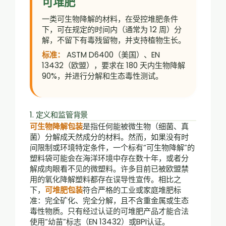
可堆肥
一类可生物降解的材料，在受控堆肥条件
下，可在规定的时间内（通常为 12 周）分
解，不留下有毒残留物，并支持植物生长。
标准：
ASTM D6400（美国）、EN
13432（欧盟），要求在 180 天内生物降解
90%，并进行分解和生态毒性测试。
1. 定义和监管背景
可生物降解包装
是指任何能被微生物（细菌、真
菌）分解成天然成分的材料。然而，如果没有时
间限制或环境特定条件，一个标有“可生物降解”的
塑料袋可能会在海洋环境中存在数十年，或者分
解成肉眼看不见的微塑料。许多目前已被欧盟禁
用的氧化降解塑料都存在误导性宣传。相比之
下，
可堆肥包装
符合严格的工业或家庭堆肥标
准：完全矿化、完全分解，且不含重金属或生态
毒性物质。只有经过认证的可堆肥产品才能合法
使用“幼苗”标志（EN 13432）或BPI认证。