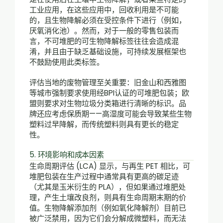
工业应用，在这些应用中，回收利用是不可能
的，且生物降解必须在受控条件下进行（例如，
厌氧消化池）。然而，对于一般的零售包装而
言，不可堆肥的可生物降解标签往往会造成混
淆，并且由于缺乏基础设施，可持续发展框架也
不鼓励使用此类标签。
评估当地的废物管理至关重要：旧金山和西雅图
等城市强制要求使用经BPI认证的可堆肥包装；欧
盟则要求对生物垃圾分类箱进行清晰的标识。品
牌还应考虑保质期——高湿度可能会导致某些生物
塑料过早降解，而传统塑料则具有更长的稳定
性。
5. 环境影响和成本因素
生命周期评估 (LCA) 显示，与再生 PET 相比，可
堆肥包装在生产过程中通常具有更高的碳足迹
（尤其是玉米衍生的 PLA），但如果通过堆肥处
理，产生土壤改良剂，则具有生命周期末期的价
值。生物降解添加剂（例如氧化降解剂）目前已
被广泛禁用，因为它们会分解成微塑料，而无法