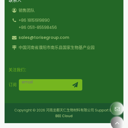
联系人
销售团队
+86 18151919890
+86 0511-85598456
sales@torisegroup.com
中国河南省濮阳市南乐县国家生物基产业园
关注我们：
订阅
Copyright © 2026
河南龙都天仁生物材料有限公司
Support By
BEE Cloud