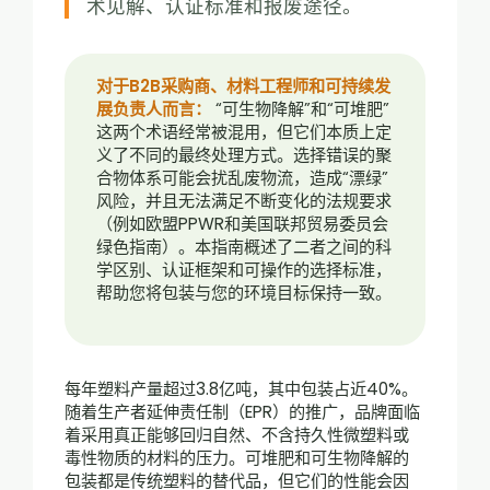
术见解、认证标准和报废途径。
对于B2B采购商、材料工程师和可持续发
展负责人而言：
“可生物降解”和“可堆肥”
这两个术语经常被混用，但它们本质上定
义了不同的最终处理方式。选择错误的聚
合物体系可能会扰乱废物流，造成“漂绿”
风险，并且无法满足不断变化的法规要求
（例如欧盟PPWR和美国联邦贸易委员会
绿色指南）。本指南概述了二者之间的科
学区别、认证框架和可操作的选择标准，
帮助您将包装与您的环境目标保持一致。
每年塑料产量超过3.8亿吨，其中包装占近40%。
随着生产者延伸责任制（EPR）的推广，品牌面临
着采用真正能够回归自然、不含持久性微塑料或
毒性物质的材料的压力。可堆肥和可生物降解的
包装都是传统塑料的替代品，但它们的性能会因