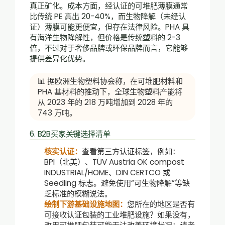
真正矿化。成本方面，经认证的可堆肥薄膜通常
比传统 PE 高出 20-40%，而生物降解（未经认
证）薄膜可能更便宜，但存在法律风险。PHA 具
有海洋生物降解性，但价格是传统塑料的 2-3
倍，不过对于奢侈品牌或环保品牌而言，它能够
提供差异化优势。
📊 据欧洲生物塑料协会称，在可堆肥材料和
PHA 基材料的推动下，全球生物塑料产能将
从 2023 年的 218 万吨增加到 2028 年的
743 万吨。
6. B2B买家关键选择清单
核实认证：
查看第三方认证标签，例如：
BPI（北美）、TÜV Austria OK compost
INDUSTRIAL/HOME、DIN CERTCO 或
Seedling 标志。避免使用“可生物降解”等缺
乏标准的模糊说法。
绘制下游基础设施地图：
您所在的地区是否有
可接收认证包装的工业堆肥设施？如果没有，