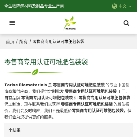
全生物降解材料及制品专业生产商
中文
首页
所有
/
/
零售商专用认证可堆肥包装袋
零售商专用认证可堆肥包装袋
Torise Biomaterials
是
零售商专用认证可堆肥包装袋
的专业中国制
造商和供应商，我们提供定制批发
零售商专用认证可堆肥包装袋
工厂、
自有品牌
零售商专用认证可堆肥包装袋
和
零售商专用认证可堆肥包装袋
代工制造，现在联系我们以获得
零售商专用认证可堆肥包装袋
的最佳报
价，我们会及时响应，我们不是最低价
零售商专用认证可堆肥包装袋
，但
我们会为您提供更好的服务。
1个结果