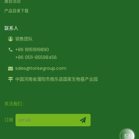
展会活动
产品目录下载
联系人
销售团队
+86 18151919890
+86 0511-85598456
sales@torisegroup.com
中国河南省濮阳市南乐县国家生物基产业园
关注我们：
订阅