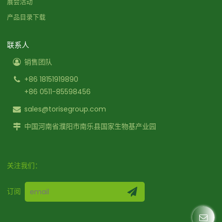
展会活动
产品目录下载
联系人
销售团队
+86 18151919890
+86 0511-85598456
sales@torisegroup.com
中国河南省濮阳市南乐县国家生物基产业园
关注我们：
订阅