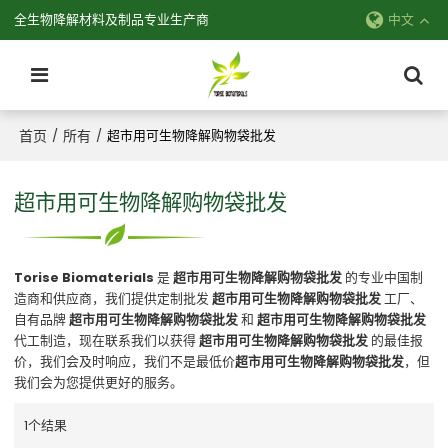
全生物降解材料及制品专业生产商
中文
首页
所有
/
/
超市用可生物降解购物袋批发
超市用可生物降解购物袋批发
Torise Biomaterials
是
超市用可生物降解购物袋批发
的专业中国制
造商和供应商，我们提供定制批发
超市用可生物降解购物袋批发
工厂、
自有品牌
超市用可生物降解购物袋批发
和
超市用可生物降解购物袋批发
代工制造，现在联系我们以获得
超市用可生物降解购物袋批发
的最佳报
价，我们会及时响应，我们不是最低价
超市用可生物降解购物袋批发
，但
我们会为您提供更好的服务。
1个结果