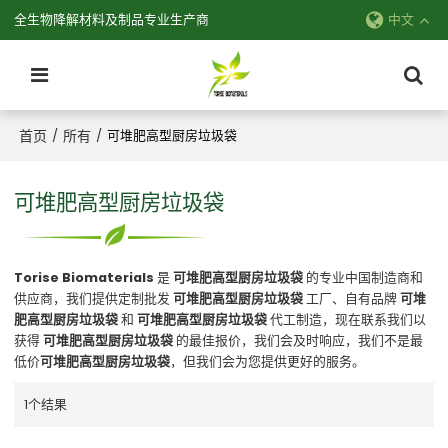
全生物降解材料及制品专业生产商
中文
首页
所有
/
/
可堆肥高型厨房垃圾袋
可堆肥高型厨房垃圾袋
Torise Biomaterials
是
可堆肥高型厨房垃圾袋
的专业中国制造商和
供应商，我们提供定制批发
可堆肥高型厨房垃圾袋
工厂、自有品牌
可堆
肥高型厨房垃圾袋
和
可堆肥高型厨房垃圾袋
代工制造，现在联系我们以
获得
可堆肥高型厨房垃圾袋
的最佳报价，我们会及时响应，我们不是最
低价
可堆肥高型厨房垃圾袋
，但我们会为您提供更好的服务。
1个结果