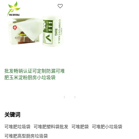
批发畅销认证可定制防漏可堆
肥玉米淀粉厨房小垃圾袋
关键词
可堆肥垃圾袋
可堆肥塑料袋批发
可堆肥袋
可堆肥小垃圾袋
可堆肥高型厨房垃圾袋