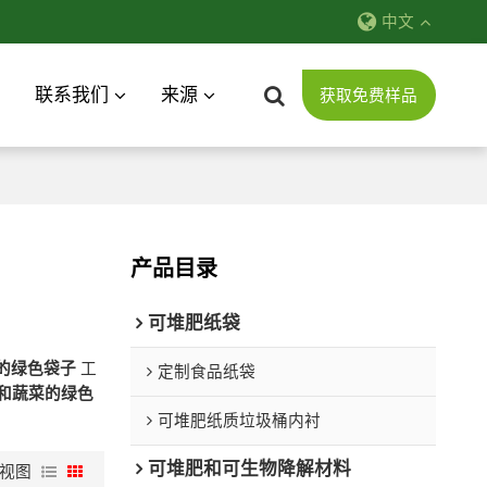
中文
联系我们
来源
获取免费样品
产品目录
可堆肥纸袋
的绿色袋子
工
定制食品纸袋
和蔬菜的绿色
可堆肥纸质垃圾桶内衬
可堆肥和可生物降解材料
视图