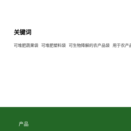
关键词
可堆肥蔬果袋
可堆肥塑料袋
可生物降解的农产品袋
用于农产
产品