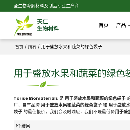
全生物降解材料及制品专业生产商
天仁
首页
产品
生物材料
/
/
用于盛放水果和蔬菜的绿色袋子
首页
所有
用于盛放水果和蔬菜的绿色
Torise Biomaterials
是
用于盛放水果和蔬菜的绿色袋子
厂、自有品牌
用于盛放水果和蔬菜的绿色袋子
和
用于盛放
袋子
的最佳报价，我们会及时响应，我们不是最低价
用于盛
1个结果