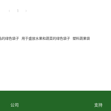
1
品的绿色袋子
用于盛放水果和蔬菜的绿色袋子
塑料蔬果袋
公司
支持