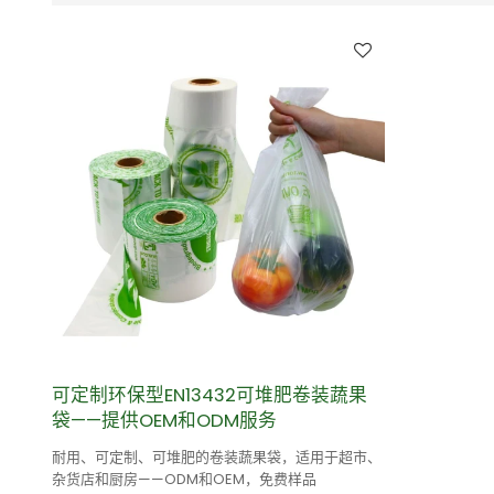
可定制环保型EN13432可堆肥卷装蔬果
袋——提供OEM和ODM服务
耐用、可定制、可堆肥的卷装蔬果袋，适用于超市、
杂货店和厨房——ODM和OEM，免费样品