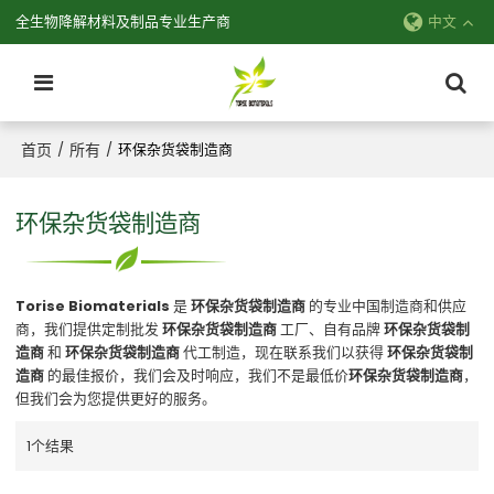
全生物降解材料及制品专业生产商
中文
首页
所有
/
/
环保杂货袋制造商
环保杂货袋制造商
Torise Biomaterials
是
环保杂货袋制造商
的专业中国制造商和供应
商，我们提供定制批发
环保杂货袋制造商
工厂、自有品牌
环保杂货袋制
造商
和
环保杂货袋制造商
代工制造，现在联系我们以获得
环保杂货袋制
造商
的最佳报价，我们会及时响应，我们不是最低价
环保杂货袋制造商
，
但我们会为您提供更好的服务。
1个结果