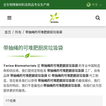
全生物降解材料及制品专业生产商
中文
首页
所有
/
/
带抽绳的可堆肥厨房垃圾袋
带抽绳的可堆肥厨房垃圾袋
Torise Biomaterials
是
带抽绳的可堆肥厨房垃圾袋
的专业中国制造
商和供应商，我们提供定制批发
带抽绳的可堆肥厨房垃圾袋
工厂、自有
品牌
带抽绳的可堆肥厨房垃圾袋
和
带抽绳的可堆肥厨房垃圾袋
代工制
造，现在联系我们以获得
带抽绳的可堆肥厨房垃圾袋
的最佳报价，我们
会及时响应，我们不是最低价
带抽绳的可堆肥厨房垃圾袋
，但我们会为您
提供更好的服务。
1个结果