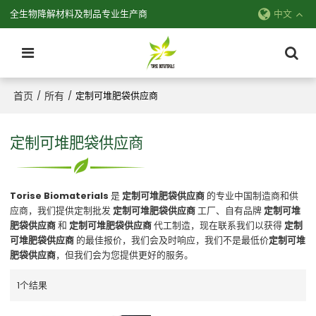
全生物降解材料及制品专业生产商
中文
首页
所有
/
/
定制可堆肥袋供应商
定制可堆肥袋供应商
Torise Biomaterials
是
定制可堆肥袋供应商
的专业中国制造商和供
应商，我们提供定制批发
定制可堆肥袋供应商
工厂、自有品牌
定制可堆
肥袋供应商
和
定制可堆肥袋供应商
代工制造，现在联系我们以获得
定制
可堆肥袋供应商
的最佳报价，我们会及时响应，我们不是最低价
定制可堆
肥袋供应商
，但我们会为您提供更好的服务。
1个结果