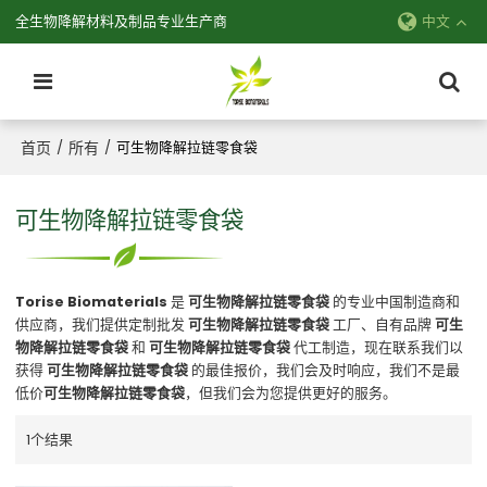
全生物降解材料及制品专业生产商
中文
首页
所有
/
/
可生物降解拉链零食袋
可生物降解拉链零食袋
Torise Biomaterials
是
可生物降解拉链零食袋
的专业中国制造商和
供应商，我们提供定制批发
可生物降解拉链零食袋
工厂、自有品牌
可生
物降解拉链零食袋
和
可生物降解拉链零食袋
代工制造，现在联系我们以
获得
可生物降解拉链零食袋
的最佳报价，我们会及时响应，我们不是最
低价
可生物降解拉链零食袋
，但我们会为您提供更好的服务。
1个结果