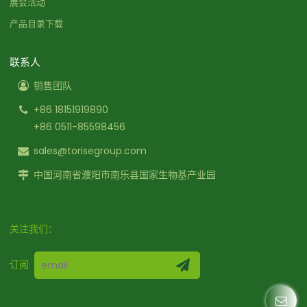
展会活动
产品目录下载
联系人
销售团队
+86 18151919890
+86 0511-85598456
sales@torisegroup.com
中国河南省濮阳市南乐县国家生物基产业园
关注我们：
订阅