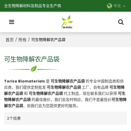
全生物降解材料及制品专业生产商
中文
首页
所有
/
/
可生物降解农产品袋
可生物降解农产品袋
Torise Biomaterials
是
可生物降解农产品袋
的专业中国制造商和供
应商，我们提供定制批发
可生物降解农产品袋
工厂、自有品牌
可生物降
解农产品袋
和
可生物降解农产品袋
代工制造，现在联系我们以获得
可生
物降解农产品袋
的最佳报价，我们会及时响应，我们不是最低价
可生物降
解农产品袋
，但我们会为您提供更好的服务。
2个结果