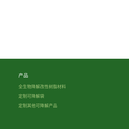
产品
全生物降解改性树脂材料
定制可降解袋
定制其他可降解产品