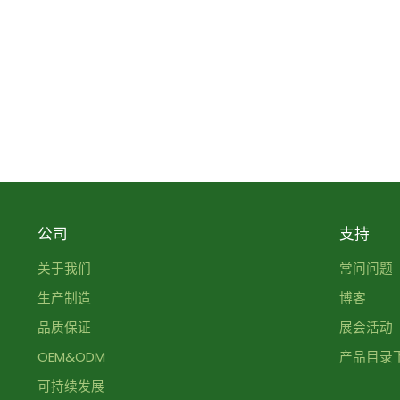
公司
支持
关于我们
常问问题
生产制造
博客
品质保证
展会活动
OEM&ODM
产品目录
可持续发展