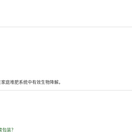
在家庭堆肥系统中有效生物降解。
。
持续包装？