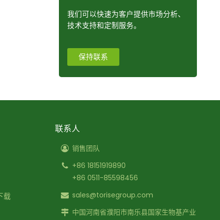
我们可以快速为客户提供市场分析、
技术支持和定制服务。
保持联系
联系人
销售团队
+86 18151919890
+86 0511-85598456
sales@torisegroup.com
下载
中国河南省濮阳市南乐县国家生物基产业