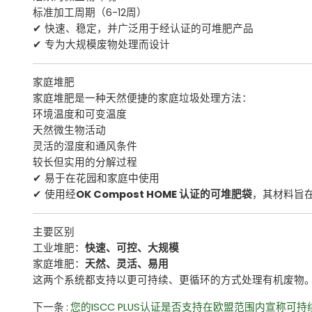
标准加工周期（6-12周）
✔ 快速、稳定，并广泛用于经认证的可堆肥产品
✔ 专为大规模废物处理而设计
家庭堆肥
家庭堆肥是一种天然便捷的家庭垃圾处理方法：
环境温度和可变温度
天然微生物活动
灵活的湿度和通风条件
较长但实用的分解过程
✔ 易于在花园和家庭中使用
✔ 使用经
OK Compost HOME
认证的可堆肥袋
，其材料旨
主要区别
工业堆肥：
快速、可控、大规模
家庭堆肥：
天然、灵活、易用
这两个系统都支持以更可持续、更循环的方式处理有机废物
下一条
您的ISCC PLUS认证是否支持在欧盟范围内宣称可