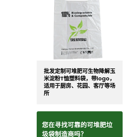
批发定制可堆肥可生物降解玉
米淀粉T恤塑料袋，带logo，
适用于厨房、花园、客厅等场
所
您在寻找可靠的可堆肥垃
圾袋制造商吗？