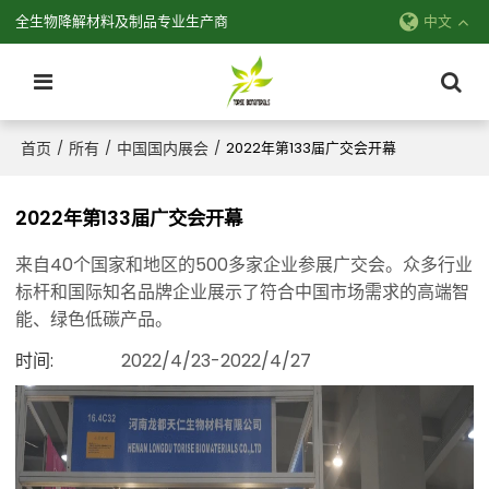
全生物降解材料及制品专业生产商
中文
首页
所有
中国国内展会
/
/
/
2022年第133届广交会开幕
2022年第133届广交会开幕
来自40个国家和地区的500多家企业参展广交会。众多行业
标杆和国际知名品牌企业展示了符合中国市场需求的高端智
能、绿色低碳产品。
时间
2022/4/23-2022/4/27